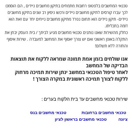
טכנאי המחשבים
בלפטופ רחובות מתמחים בתיקון מחשבים ניידים , הם הוסמכו
לכך עברו קורסים לתיקון מחשבים ניידים ורכשו ניסיון רב שנים בתיקון מחשבים
ניידים- תיקון ניידים הוא תחום נפרד מתיקון מחשבים נייחים יחד עם זאת הוא
דומה בתכליתו.
כחלק מהשירות שאנו נותנים טכנאי מחשבים מגיע לביתך / בית העסק יבחן את
התקלה באופן ראשוני ואם יש צורך יאסוף את המחשב למעבדה . שירות איסוף
והחזרה ללא תשלום!
אנו שולחים בזמן אמת תמונה שמראה ללקוח את תוצאות
הבדיקה של המחשב
לאחר טיפול הטכנאי במחשב ינתן שירות תמיכה מרחוק
ללקוח לצורך תמיכה ראשונית במקרה הצורך !
שירות טכנאי מחשבים עד בית הלקוח בערים :
ט
כנאי מחשבים ברחובות
טכנאי מחשבים בנס
ציונה
טכנאי מחשבים בראשון לציון