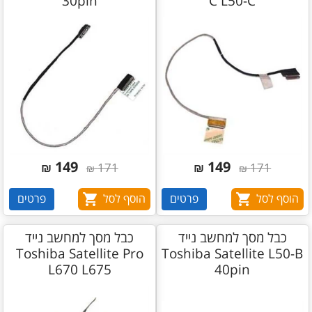
30pin
C L50-C
149
149
₪
171
₪
171
₪
₪
הוסף לסל
פרטים
הוסף לסל
פרטים
כבל מסך למחשב נייד
כבל מסך למחשב נייד
Toshiba Satellite Pro
Toshiba Satellite L50-B
L670 L675
40pin