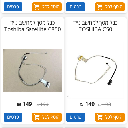
הוסף לסל
פרטים
הוסף לסל
פרטים
כבל מסך למחשב נייד
כבל מסך למחשב נייד
Toshiba Satellite C850
TOSHIBA C50
149
149
₪
193
₪
193
₪
₪
הוסף לסל
פרטים
הוסף לסל
פרטים