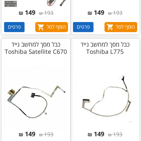
149
149
₪
193
₪
193
₪
₪
הוסף לסל
פרטים
הוסף לסל
פרטים
כבל מסך למחשב נייד
כבל מסך למחשב נייד
Toshiba Satellite C670
Toshiba L775
149
149
₪
193
₪
193
₪
₪