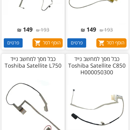
149
149
₪
193
₪
193
₪
₪
הוסף לסל
פרטים
הוסף לסל
פרטים
כבל מסך למחשב נייד
כבל מסך למחשב נייד
Toshiba Satellite L750
Toshiba Satellite C850
H000050300