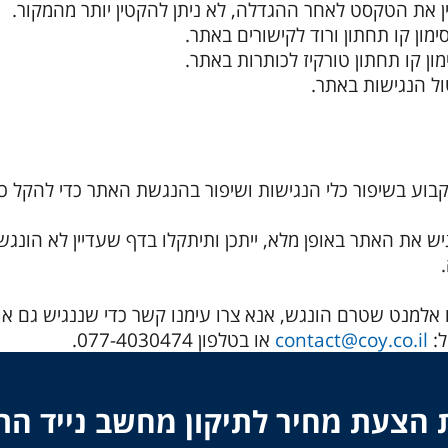
 את הטקסט לאחר ההגדלה, לא ניתן להקטין יותר מהמקור.
מון קו תחתון ורוד לקישורים באתר.
ון קו תחתון טורקיז לכותרות באתר.
ול הנגישות באתר.
קבוע בשיפור כלי הנגישות ושיפור בהנגשת האתר כדי להקל כ
ש את האתר באופן מלא, ייתכן ותיתקלו בדף שעדיין לא הונג
אלמנט שטרם הונגש, אנא צרו עימנו קשר כדי שננגיש גם אות
ל:
contact@coy.co.il
או בטלפון 077-4030474.
הצעת מחיר לתיקון מחשב נייד ה