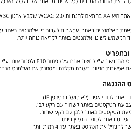
ניק את החוויה המרבית ככל שניתן מהאתר שלנו לכלל האוכלוסיי
WCAG שקבע ארגון W3C.
ד המשמש לשינוי אלמנטים באתר לקריאה נוחה יותר.
ובתפריט
ת אפשרות הניווט בעזרת מקלדת ומסמנת את האלמנט הנבח
ט ההנגשה
אתר לגווני אפור (לא פועל בדפדפן IE).
 צביעת הטקסטים באתר לשחור עם רקע לבן.
ביעת הטקסטים באתר ללבן עם רקע שחור.
 הפונט באתר לפונט הנפוץ ביותר.
גדיל את הטקסט באתר עד 4 רמות יותר.