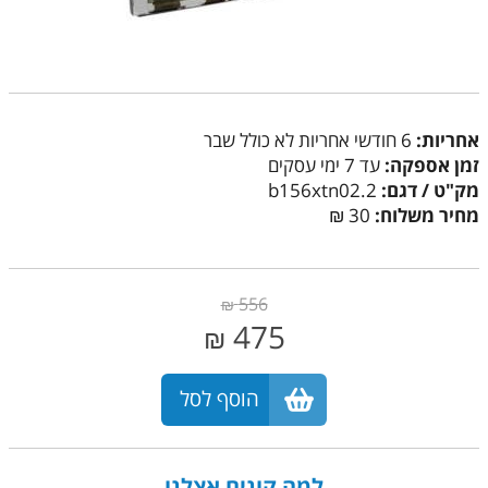
אחריות:
6 חודשי אחריות לא כולל שבר
זמן אספקה:
עד 7 ימי עסקים
מק"ט / דגם:
b156xtn02.2
מחיר משלוח:
30 ₪
556
₪
475
₪
הוסף לסל
למה קונים אצלנו