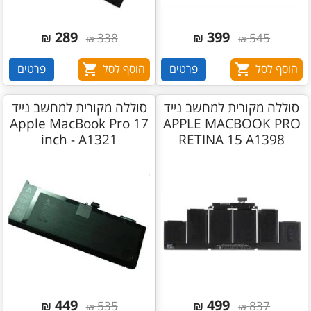
289
399
₪
338
₪
545
₪
₪
הוסף לסל
פרטים
הוסף לסל
פרטים
סוללה מקורית למחשב נייד
סוללה מקורית למחשב נייד
Apple MacBook Pro 17
APPLE MACBOOK PRO
inch - A1321
RETINA 15 A1398
449
499
₪
535
₪
837
₪
₪