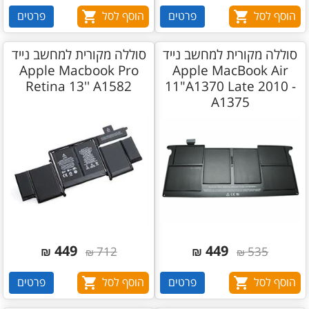
הוסף לסל
פרטים
הוסף לסל
פרטים
סוללה מקורית למחשב נייד
סוללה מקורית למחשב נייד
Apple Macbook Pro
Apple MacBook Air
Retina 13'' A1582
11"A1370 Late 2010 -
A1375
449
449
₪
712
₪
535
₪
₪
הוסף לסל
פרטים
הוסף לסל
פרטים