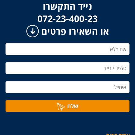
נייד התקשרו
​​​​​​​072-23-400-23
או השאירו פרטים
שלח