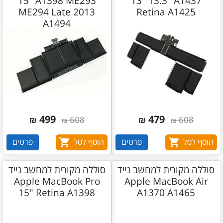
15" A1398 ME293
13" 13.3" A1437
ME294 Late 2013
Retina A1425
A1494
499
479
₪
608
₪
608
₪
₪
הוסף לסל
פרטים
הוסף לסל
פרטים
סוללה מקורית למחשב נייד
סוללה מקורית למחשב נייד
Apple MacBook Pro
Apple MacBook Air
15" Retina A1398
A1370 A1465