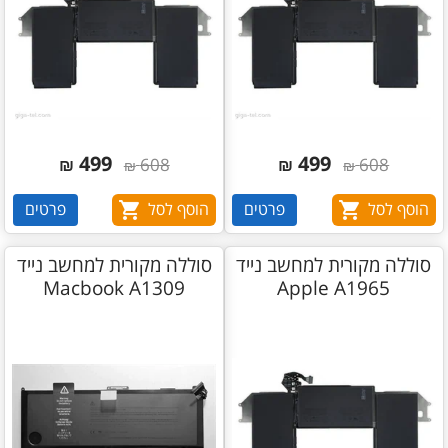
499
499
₪
608
₪
608
₪
₪
הוסף לסל
פרטים
הוסף לסל
פרטים
סוללה מקורית למחשב נייד
סוללה מקורית למחשב נייד
Macbook A1309
Apple A1965