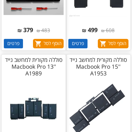
379
499
₪
483
₪
608
₪
₪
הוסף לסל
פרטים
הוסף לסל
פרטים
סוללה מקורית למחשב נייד
סוללה מקורית למחשב נייד
Macbook Pro 13''
Macbook Pro 15''
A1989
A1953