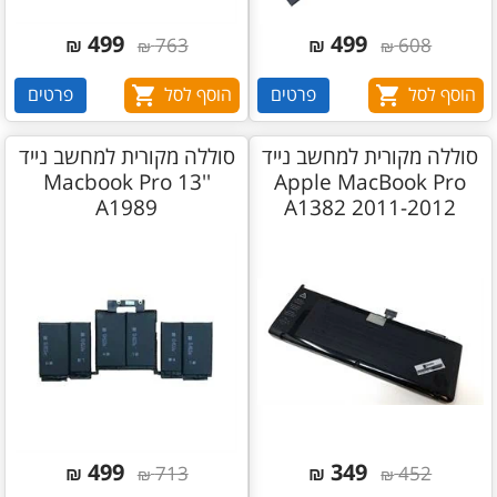
499
499
₪
763
₪
608
₪
₪
הוסף לסל
פרטים
הוסף לסל
פרטים
סוללה מקורית למחשב נייד
סוללה מקורית למחשב נייד
Macbook Pro 13''
Apple MacBook Pro
A1989
A1382 2011-2012​
499
349
₪
713
₪
452
₪
₪