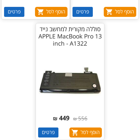
הוסף לסל
פרטים
הוסף לסל
פרטים
סוללה מקורית למחשב נייד
APPLE MacBook Pro 13
inch - A1322
449
₪
556
₪
הוסף לסל
פרטים