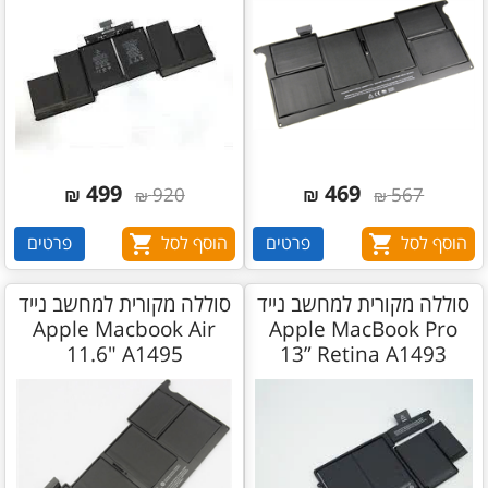
499
469
₪
920
₪
567
₪
₪
הוסף לסל
פרטים
הוסף לסל
פרטים
סוללה מקורית למחשב נייד
סוללה מקורית למחשב נייד
Apple Macbook Air
Apple MacBook Pro
11.6" A1495
13” Retina A1493