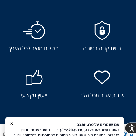
חווית קניה בטוחה
משלוח מהיר לכל הארץ
שירות אדיב מכל הלב
ייעוץ מקצועי
×
אנו שומרים על פרטיותכם
באתר נעשה שימוש בעוגיות (Cookies) וכלים דומים לשיפור חוויית
מדיניות פרטיות
הצהרת נגישות
Coi בניית אתרים
הגלישה, התאמת תוכן אישי וביצוע ניתוחים סטטיסטיים. לפרטים עיינו ב-