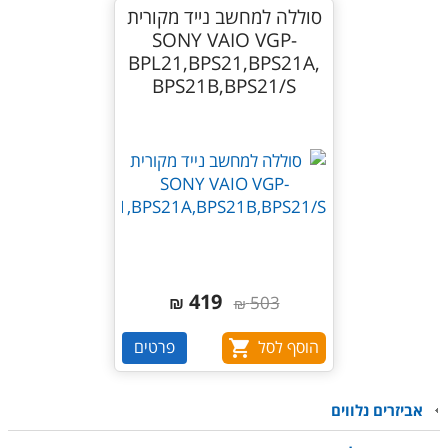
סוללה למחשב נייד מקורית
SONY VAIO VGP-
BPL21,BPS21,BPS21A,
BPS21B,BPS21/S
419
₪
503
₪
הוסף לסל
פרטים
אביזרים נלווים