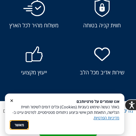
חווית קניה בטוחה
משלוח מהיר לכל הארץ
שירות אדיב מכל הלב
ייעוץ מקצועי
×
אנו שומרים על פרטיותכם
באתר נעשה שימוש בעוגיות (Cookies) וכלים דומים לשיפור חוויית
מדיניות פרטיות
הצהרת נגישות
Coi בניית אתרים
הגלישה, התאמת תוכן אישי וביצוע ניתוחים סטטיסטיים. לפרטים עיינו ב-
מדיניות הפרטיות
.
מאשר
חייגו אלינו