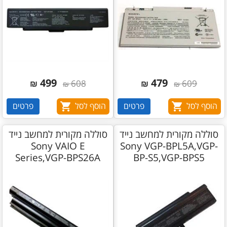
499
479
₪
608
₪
609
₪
₪
הוסף לסל
פרטים
הוסף לסל
פרטים
סוללה מקורית למחשב נייד
סוללה מקורית למחשב נייד
Sony VAIO E
Sony VGP-BPL5A,VGP-
Series,VGP-BPS26A
BP-S5,VGP-BPS5