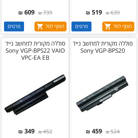
609
519
₪
739
₪
639
₪
₪
הוסף לסל
פרטים
הוסף לסל
פרטים
סוללה מקורית למחשב נייד
סוללה מקורית למחשב נייד
Sony VGP-BPS22 VAIO
Sony VGP-BPS20
VPC-EA EB
349
459
₪
452
₪
524
₪
₪