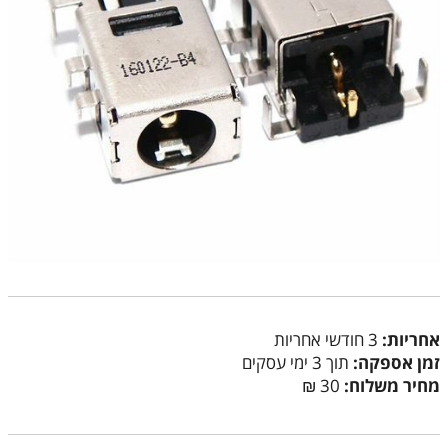
אחריות:
3 חודשי אחריות
זמן אספקה:
תוך 3 ימי עסקים
מחיר משלוח:
30 ₪