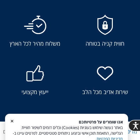
חווית קניה בטוחה
משלוח מהיר לכל הארץ
שירות אדיב מכל הלב
ייעוץ מקצועי
×
אנו שומרים על פרטיותכם
באתר נעשה שימוש בעוגיות (Cookies) וכלים דומים לשיפור חוויית
מדיניות פרטיות
הצהרת נגישות
Coi בניית אתרים
הגלישה, התאמת תוכן אישי וביצוע ניתוחים סטטיסטיים. לפרטים עיינו ב-
מדיניות הפרטיות
.