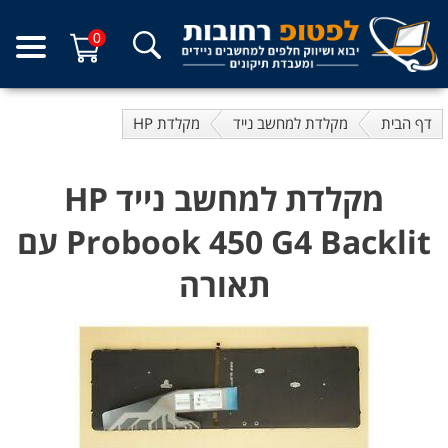
0
דף הבית
מקלדת למחשב נייד
מקלדת HP
מקלדת למחשב נייד HP
Probook 450 G4 Backlit עם
תאורה