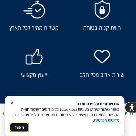
חווית קניה בטוחה
משלוח מהיר לכל הארץ
שירות אדיב מכל הלב
ייעוץ מקצועי
×
אנו שומרים על פרטיותכם
באתר נעשה שימוש בעוגיות (Cookies) וכלים דומים לשיפור חוויית
מדיניות פרטיות
הצהרת נגישות
Coi בניית אתרים
הגלישה, התאמת תוכן אישי וביצוע ניתוחים סטטיסטיים. לפרטים עיינו ב-
מדיניות הפרטיות
.
מאשר
חייגו אלינו