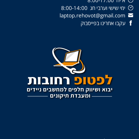
א'-ה' 8:00-17:00
ימי שישי וערבי חג 8:00-14:00
laptop.rehovot@gmail.com
עקבו אחרינו בפייסבוק