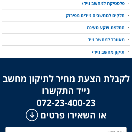
פלסטיקה למחשב נייד
חלקים למחשבים ניידים מפירוק
החלפת שקע טעינה
מאוורר למחשב נייד
תיקון מחשב נייד
לקבלת הצעת מחיר לתיקון מחשב
נייד התקשרו
​​​​​​​072-23-400-23
או השאירו פרטים