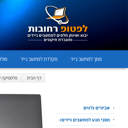
מסך למחשב נייד
מקלדת למחשב נייד
סולל
דף הבית
פלסטיקה ל
אביזרים נלווים
מסכי מגע למחשבים ניידים