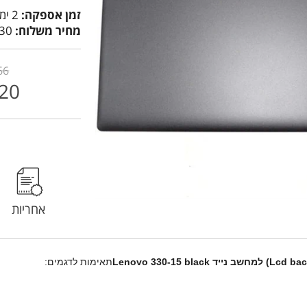
זמן אספקה:
2 ימי עסקים
מחיר משלוח:
30 ₪
66
20
אחריות
תאימות לדגמים: