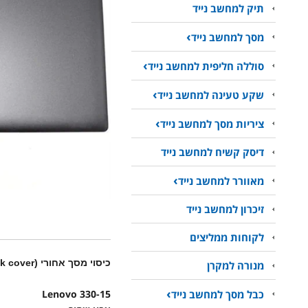
תיק למחשב נייד
מסך למחשב נייד
סוללה חליפית למחשב נייד
שקע טעינה למחשב נייד
ציריות מסך למחשב נייד
דיסק קשיח למחשב נייד
מאוורר למחשב נייד
זיכרון למחשב נייד
לקוחות ממליצים
כיסוי מסך אחורי (Lcd back cover) למחשב נייד Lenovo 330-15 black
מנורה למקרן
כבל מסך למחשב נייד
Lenovo 330-15