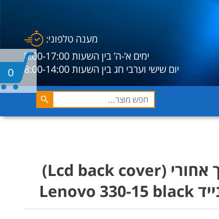
מענה טלפוני:
ימים א’-ה’ בין השעות 8:00-17:00
יום שישי וערבי חג בין השעות 8:00-14:00
0
כיסוי מסך אחורי (Lcd back cover)
Lenovo 3