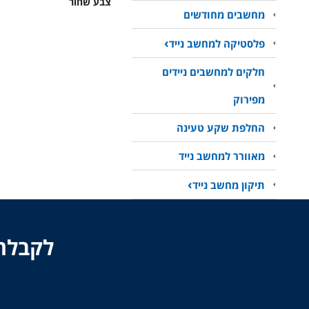
צבע שחור
מחשבים מחודשים
פלסטיקה למחשב נייד
חלקים למחשבים ניידים
מפירוק
החלפת שקע טעינה
מאוורר למחשב נייד
תיקון מחשב נייד
לקבלת 