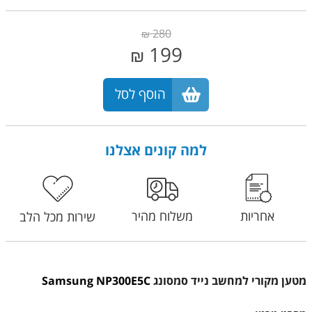
280
₪
199
₪
הוסף לסל
למה קונים אצלנו
אחריות
משלוח מהיר
שירות מכל הלב
מטען מקורי למחשב נייד סמסונג
Samsung NP300E5C