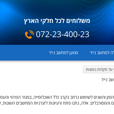
משלוחים לכל חלקי הארץ
072-23-400-23
ה למחשב נייד
מטען למחשב נייד
 על תקלות נפוצות
ב נייד
מן והשנים לשימוש נרחב בקרב כלל האוכלוסייה, במגזר הפרטי והעסקי. ה
והמסורבלים. אלה, נתנו פתח ורעיונות ליצרניות המחשבים השונות, לי