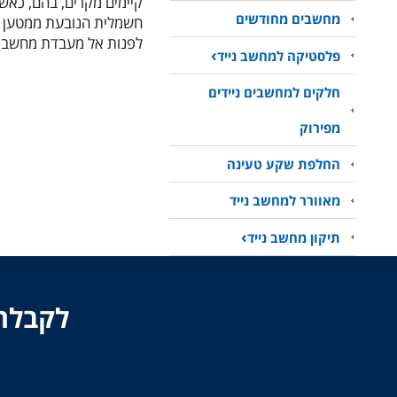
קיימים מקרים, בהם, כאש
מחשבים מחודשים
חשמלית הנובעת ממטען ת
לפנות אל מעבדת מחשבים 
פלסטיקה למחשב נייד
חלקים למחשבים ניידים
מפירוק
החלפת שקע טעינה
מאוורר למחשב נייד
תיקון מחשב נייד
לקבלת 