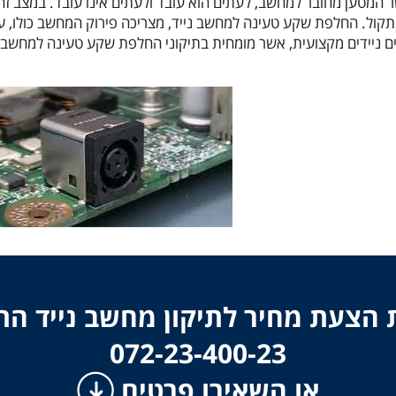
ר המטען מחובר למחשב, לעתים הוא עובד ולעתים אינו עובד. במצב ז
קול. החלפת שקע טעינה למחשב נייד, מצריכה פירוק המחשב כולו, 
ניידים מקצועית, אשר מומחית בתיקוני החלפת שקע טעינה למחשב נ
הצעת מחיר לתיקון מחשב נייד ה
​​​​​​​072-23-400-23
או השאירו פרטים