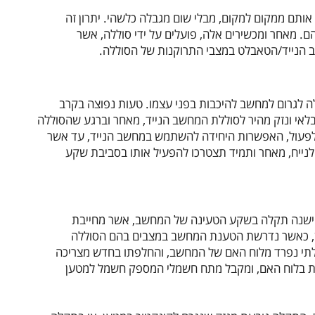
 אותם ממקום למקום, מבלי שום מגבלה כלשהי. יתרון זה
. מאחר ומכשירים אלה, פועלים על ידי סוללה, אשר
 הנייד/הטאבלט במצבי התרוקנות של הסוללה.
 לגרום למחשב להיכבות בפני עצמו. טעות נפוצה בקרב
בלאי ונזק מהיר לסוללת המחשב הנייד, מאחר וברגע שהסוללה
מלפעול, האפשרות היחידה להשתמש במחשב הנייד, עד אשר
נייח, מאחר ותמיד תצטרכו להפעיל אותו בסביבת שקע
, ישנה תקלה בשקע הטעינה של המחשב, אשר מחייבת
ן, כאשר נדרשת הטענת המחשב במצבים בהם הסוללה
לתי נפרד מלוח האם של המחשב, והחלפתו בחדש מצריכה
ת בלוח האם, ומקבל מתח חשמלי המספק חשמל למטען