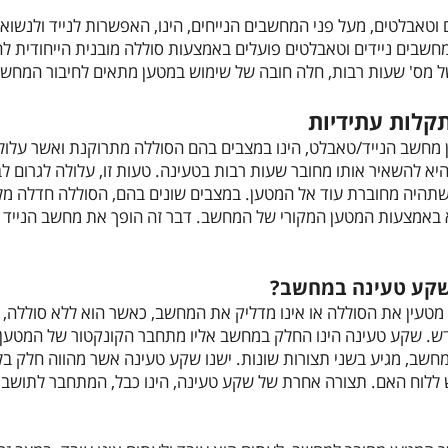
 וטאבלטים, מעל פני המחשבים הנייחים, הינו, האפשרות לנייד ולנשוא
בים ניידים וטאבלטים פועלים באמצעות סוללה מובנית הייחודית להם
מס' שעות רבות, חלה חובה של שימוש במטען מתאים לחיבור המחשב
תקלות עתידיות
מחשב הנייד/טאבלט, הינו במצבים בהם הסוללה מתרוקנת ואשר עלולה
א להשאיר אותו מחובר שעות רבות בטעינה. טעות זו, עלולה לגרום ל
ך שתהיה מחוברת עוד אל המטען. במצבים שונים בהם, הסוללה חדלה 
באמצעות המטען המקורי של המחשב. דבר זה הופך את מחשב הנייד ל
שקע טעינה במחשב?
 מטעין את הסוללה או אינו מדליק את המחשב, כאשר הוא ללא סוללה
. שקע טעינה הינו החלק במחשב אליו מתחבר הקונקטור של המטע
חשב, מגיע בשני תצורות שונות. ישנו שקע טעינה אשר מהווה חלק ב
לוח האם. תצורה אחרת של שקע טעינה, הינו כבל, המתחבר לתושב