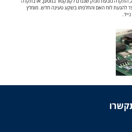
ה, התקלה נובעת מנזק שנגרם לקונקטור במטען, או בתקלה
עד להגעת לוח האם והחלפתו בשקע טעינה חדש. מומלץ
ייד.
תקשרו