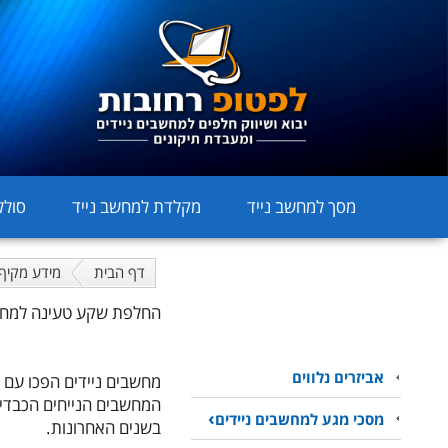
מסך למחשב נייד
מקלדת למחשב נייד
סולל
דף הבית
מידע מקיף
החלפת שקע טעינה למחש
אביזרים נלווים
מחשבים ניידים הפכו עם הז
המחשבים הנייחים הכבדים 
מסכי מגע למחשבים ניידים
בשנים האחרונות.